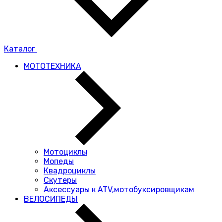
Каталог
МОТОТЕХНИКА
Мотоциклы
Мопеды
Квадроциклы
Скутеры
Аксессуары к ATV,мотобуксировщикам
ВЕЛОСИПЕДЫ