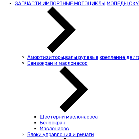
ЗАПЧАСТИ ИМПОРТНЫЕ МОТОЦИКЛЫ,МОПЕДЫ,СКУ
Амортизиторы,валы рулевые,крепление двиг
Бензокран и маслонасос
Шестерни маслонасоса
Бензокран
Маслонасос
Блоки управления и рычаги