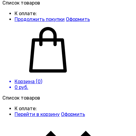
Список товаров
К оплате:
Продолжить покупки
Оформить
Корзина (
0
)
0
руб.
Список товаров
К оплате:
Перейти в корзину
Оформить