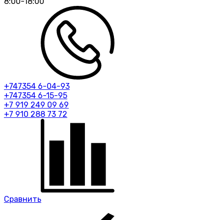
8:00-18:00
+747354 6-04-93
+747354 6-15-95
+7 919 249 09 69
+7 910 288 73 72
Сравнить