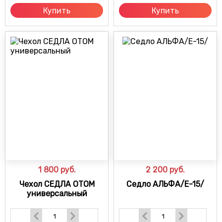
Купить
Купить
1 800
руб.
2 200
руб.
Чехол СЕДЛА OTOM
Седло АЛЬФА/E-15/
универсальный