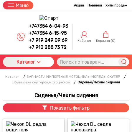
Меню
Акции
Новинки
Хиты продаж
+747354 6-04-93
+747354 6-15-95
+7 919 249 09 69
Кабинет
Корзина (
0
)
+7 910 288 73 72
Каталог
Каталог
/
ЗАПЧАСТИ ИМПОРТНЫЕ МОТОЦИКЛЫ,МОПЕДЫ,СКУТЕР
/
Облицовка скутеров,мотоциклов
/
Сиденье/Чехлы сидения
Сиденье/Чехлы сидения
Показать фильтр