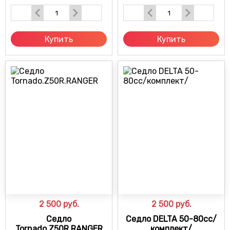
Купить
Купить
2 500
руб.
2 500
руб.
Седло
Седло DELTA 50-80cc/
Tornado.Z50R.RANGER
комплект/