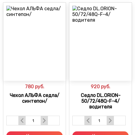
780
руб.
920
руб.
Чехол АЛЬФА седла/
Седло DL.ORION-
синтепон/
50/72/48Q-F-4/
водителя