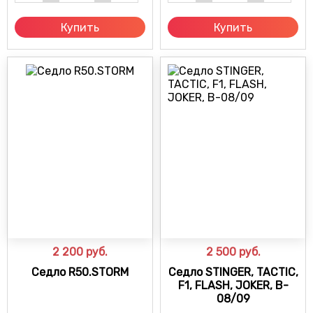
Купить
Купить
2 200
руб.
2 500
руб.
Седло R50.STORM
Седло STINGER, TACTIC,
F1, FLASH, JOKER, B-
08/09