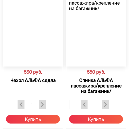
530
руб.
550
руб.
Чехол АЛЬФА седла
Спинка АЛЬФА
пассажира/крепление
на багажник/
Купить
Купить