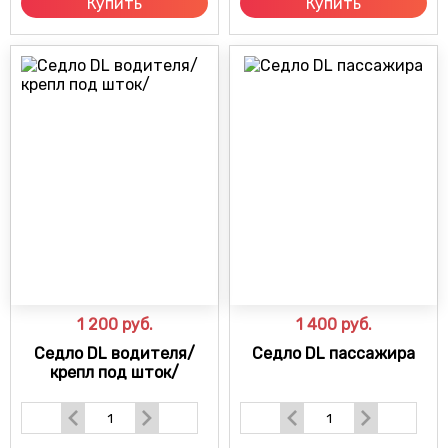
Купить
Купить
1 200
руб.
1 400
руб.
Седло DL водителя/
Седло DL пассажира
крепл под шток/