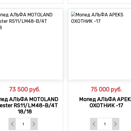
73 500
руб.
75 000
руб.
пед АЛЬФА MOTOLAND
Мопед АЛЬФА APEK
rester RS11/LM48-B/4Т
ОХОТНИК -17
18/18