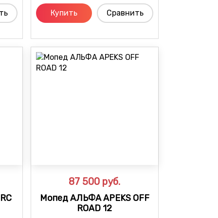
ть
Купить
Сравнить
87 500
руб.
 RC
Мопед АЛЬФА APEKS OFF
ROAD 12