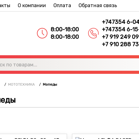
акты
О компании
Оплата
Обратная связь
+747354 6-0
8:00-18:00
+747354 6-15
8:00-18:00
+7 919 249 09
+7 910 288 73
/
МОТОТЕХНИКА
/
Мопеды
педы