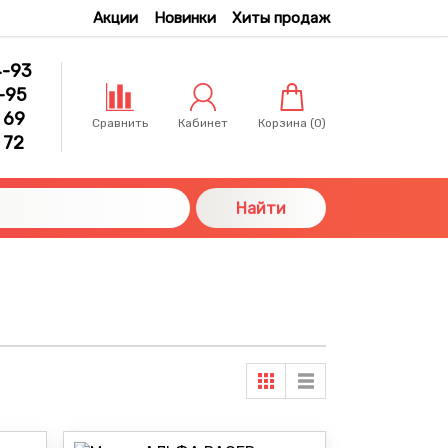
Акции
Новинки
Хиты продаж
4-93
-95
 69
Сравнить
Кабинет
Корзина (
0
)
 72
Найти