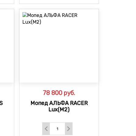
78 800
руб.
S
Мопед АЛЬФА RACER
Lux(M2)