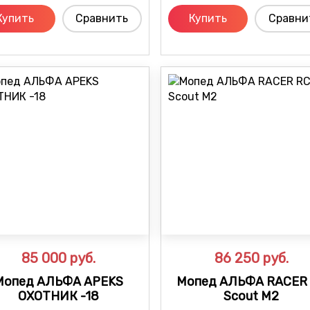
Купить
Сравнить
Купить
Сравни
85 000
руб.
86 250
руб.
Мопед АЛЬФА APEKS
Мопед АЛЬФА RACER
ОХОТНИК -18
Scout M2