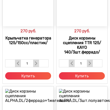
270
руб.
270
руб.
Крыльчатка генератора
Диск корзины
125/150сс/пластик/
сцепления TTR 125/
KAYO
140/3шт.феррадо/
Купить
Купить