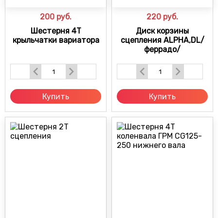
200
руб.
220
руб.
Шестерня 4Т
Диск корзины
крыльчатки вариатора
сцепления ALPHA,DL/
феррадо/
Купить
Купить