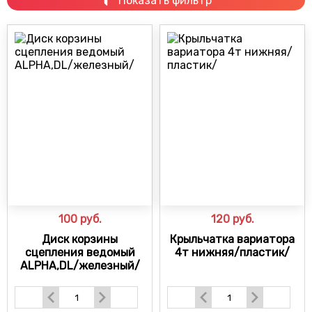
Показать фильтр
100
руб.
120
руб.
Диск корзины
Крыльчатка вариатора
сцепления ведомый
4т нижняя/пластик/
ALPHA,DL/железный/