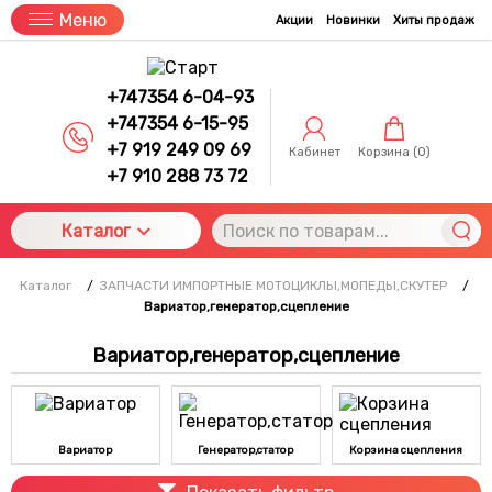
Меню
Акции
Новинки
Хиты продаж
+747354 6-04-93
+747354 6-15-95
+7 919 249 09 69
Кабинет
Корзина (
0
)
+7 910 288 73 72
Каталог
Каталог
/
ЗАПЧАСТИ ИМПОРТНЫЕ МОТОЦИКЛЫ,МОПЕДЫ,СКУТЕР
/
Вариатор,генератор,сцепление
Вариатор,генератор,сцепление
Вариатор
Генератор,статор
Корзина сцепления