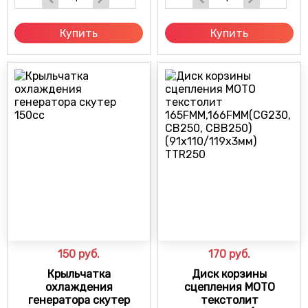
Купить
Купить
150
руб.
170
руб.
Крыльчатка
Диск корзины
охлаждения
сцепления МОТО
генератора скутер
текстолит