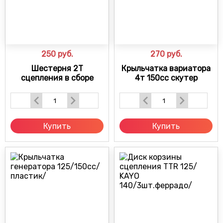
250
руб.
270
руб.
Шестерня 2Т
Крыльчатка вариатора
сцепления в сборе
4т 150cc скутер
Купить
Купить