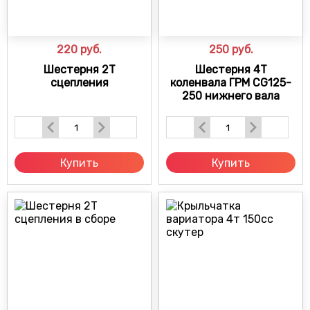
220
руб.
250
руб.
Шестерня 2Т
Шестерня 4Т
сцепления
коленвала ГРМ CG125-
250 нижнего вала
Купить
Купить