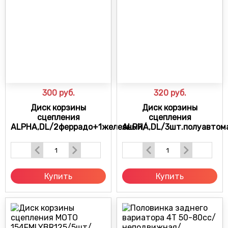
300
руб.
320
руб.
Диск корзины
Диск корзины
сцепления
сцепления
ALPHA,DL/2феррадо+1железный/
ALPHA,DL/3шт.полуавтом
Купить
Купить