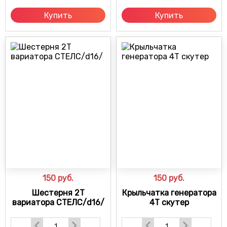
Купить
Купить
150
руб.
150
руб.
Шестерня 2Т
Крыльчатка генератора
вариатора СТЕЛС/d16/
4Т скутер