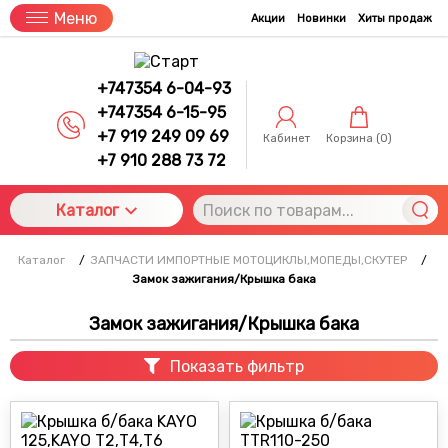
Меню
Акции
Новинки
Хиты продаж
+747354 6-04-93
+747354 6-15-95
+7 919 249 09 69
Кабинет
Корзина (
0
)
+7 910 288 73 72
Каталог
Каталог
/
ЗАПЧАСТИ ИМПОРТНЫЕ МОТОЦИКЛЫ,МОПЕДЫ,СКУТЕР
/
Замок зажигания/Крышка бака
Замок зажигания/Крышка бака
Показать фильтр