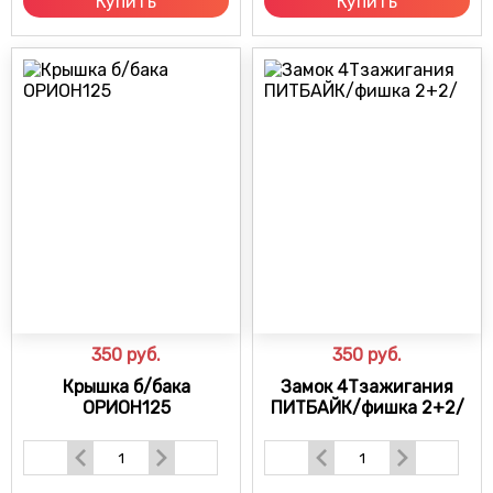
Купить
Купить
350
руб.
350
руб.
Крышка б/бака
Замок 4Тзажигания
ОРИОН125
ПИТБАЙК/фишка 2+2/