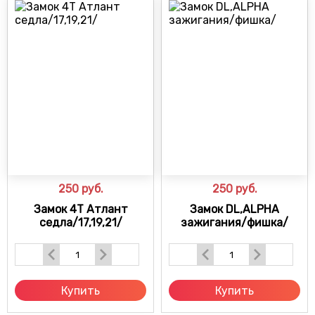
250
руб.
250
руб.
Замок 4Т Атлант
Замок DL,ALPHA
седла/17,19,21/
зажигания/фишка/
Купить
Купить