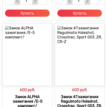
Купить
Купить
600
руб.
600
руб.
Замок ALPHA
Замок 4Тзажигания
зажигания /Е-5
Regulmoto Holeshot,
комплект/
Crosstrec, Sport 003, ZR,