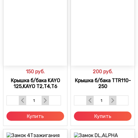
150
руб.
200
руб.
Крышка б/бака KAYO
Крышка б/бака TTR110-
125,KAYO Т2,Т4,Т6
250
Купить
Купить