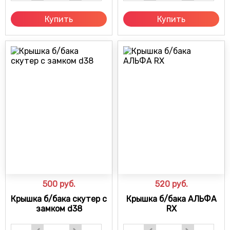
Купить
Купить
500
руб.
520
руб.
Крышка б/бака скутер с
Крышка б/бака АЛЬФА
замком d38
RX