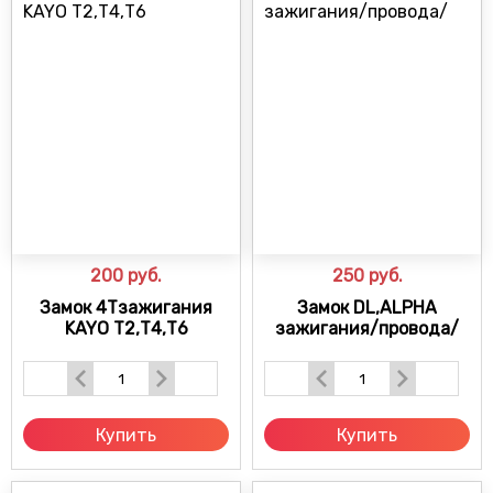
200
руб.
250
руб.
Замок 4Тзажигания
Замок DL,ALPHA
KAYO Т2,Т4,Т6
зажигания/провода/
Купить
Купить