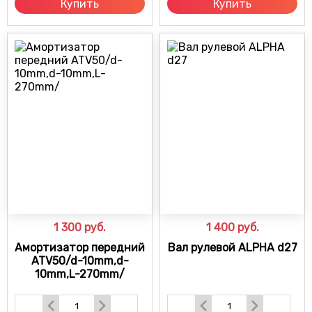
Купить
Купить
1 300
руб.
1 400
руб.
Амортизатор передний
Вал рулевой ALPHA d27
ATV50/d-10mm,d-
10mm,L-270mm/