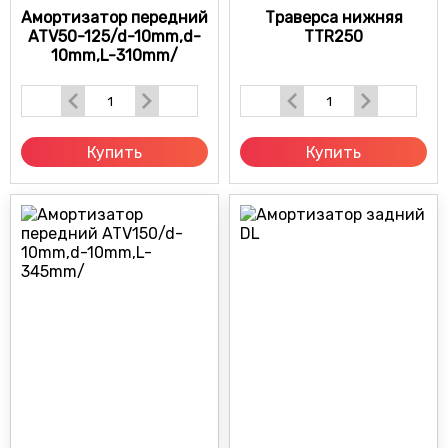
Амортизатор передний
Траверса нижняя
ATV50-125/d-10mm,d-
TTR250
10mm,L-310mm/
Купить
Купить