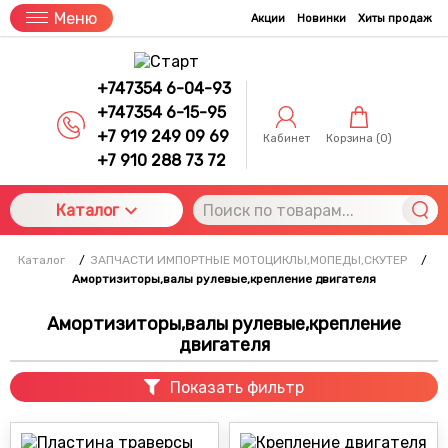
Меню
Акции
Новинки
Хиты продаж
+747354 6-04-93
+747354 6-15-95
+7 919 249 09 69
Кабинет
Корзина (
0
)
+7 910 288 73 72
Каталог
Каталог
/
ЗАПЧАСТИ ИМПОРТНЫЕ МОТОЦИКЛЫ,МОПЕДЫ,СКУТЕР
/
Амортизиторы,валы рулевые,крепление двигателя
Амортизиторы,валы рулевые,крепление
двигателя
Показать фильтр