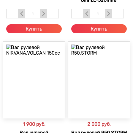
8mm.L-320mm/
Купить
Купить
1 900
руб.
2 000
руб.
Вал рулевой
Вал рулевой R50.STORM