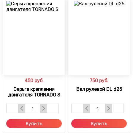
450
руб.
750
руб.
Серьга крепления
Вал рулевой DL d25
двигателя TORNADO S
Купить
Купить