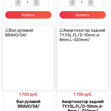
Купить
Купить
1 700
руб.
1 700
руб.
Вал рулевой
Амортизатор задний
BRAVO/04/
TY,YSL,FL/D-10mm.d-