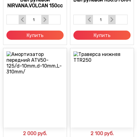
NIRVANA.VOLCAN 150сс
Купить
Купить
2 000
руб.
2 100
руб.