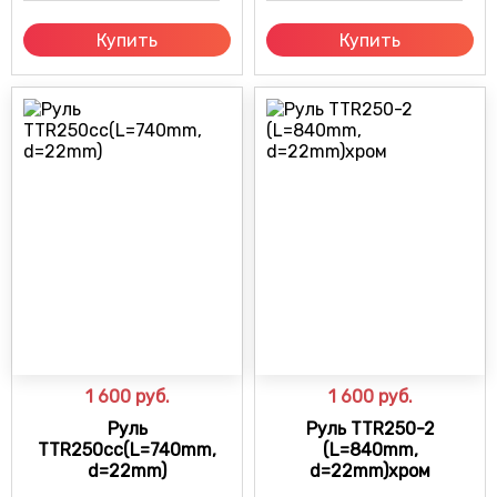
Купить
Купить
1 600
руб.
1 600
руб.
Руль
Руль TTR250-2
TTR250cc(L=740mm,
(L=840mm,
d=22mm)
d=22mm)хром