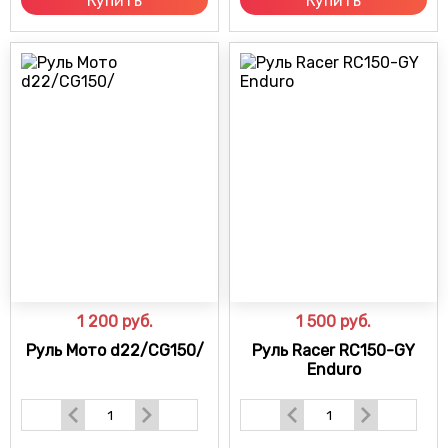
Купить
Купить
1 200
руб.
1 500
руб.
Руль Мото d22/CG150/
Руль Racer RC150-GY
Enduro