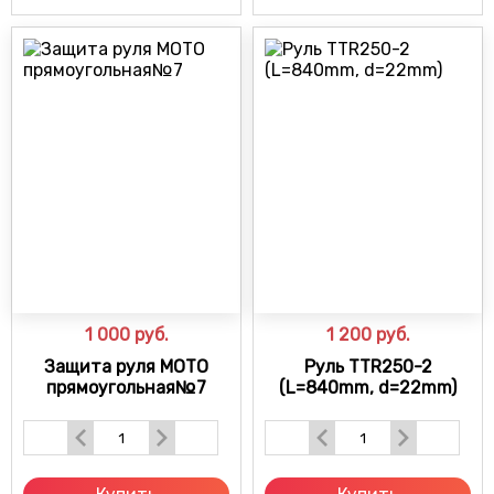
1 000
руб.
1 200
руб.
Защита руля МОТО
Руль TTR250-2
прямоугольная№7
(L=840mm, d=22mm)