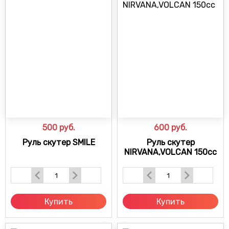
500
руб.
600
руб.
Руль скутер SMILE
Руль скутер
NIRVANA,VOLCAN 150сс
Купить
Купить