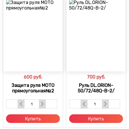
600
руб.
700
руб.
Защита руля МОТО
Руль DL.ORION-
прямоугольная№2
50/72/48Q-B-2/
Купить
Купить