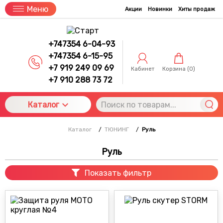
Меню
Акции
Новинки
Хиты продаж
+747354 6-04-93
+747354 6-15-95
+7 919 249 09 69
Кабинет
Корзина (
0
)
+7 910 288 73 72
Каталог
Каталог
/
ТЮНИНГ
/
Руль
Руль
Показать фильтр