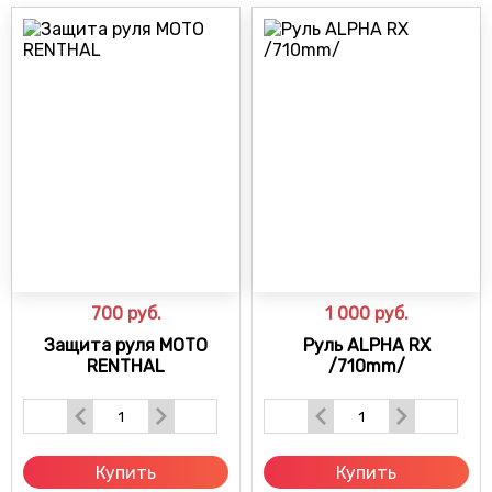
700
руб.
1 000
руб.
Защита руля МОТО
Руль ALPHA RX
RENTHAL
/710mm/
Купить
Купить