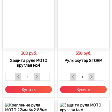
300
руб.
350
руб.
Защита руля МОТО
Руль скутер STORM
круглая №4
Купить
Купить