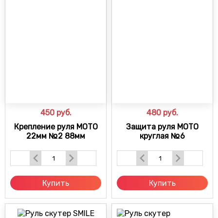
450
руб.
480
руб.
Крепление руля МОТО
Защита руля МОТО
22мм №2 88мм
круглая №6
Купить
Купить