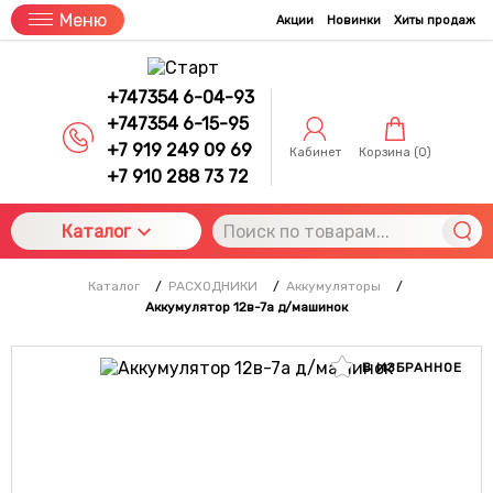
Меню
Акции
Новинки
Хиты продаж
+747354 6-04-93
+747354 6-15-95
+7 919 249 09 69
Кабинет
Корзина (
0
)
+7 910 288 73 72
Каталог
Каталог
/
РАСХОДНИКИ
/
Аккумуляторы
/
Аккумулятор 12в-7а д/машинок
В ИЗБРАННОЕ