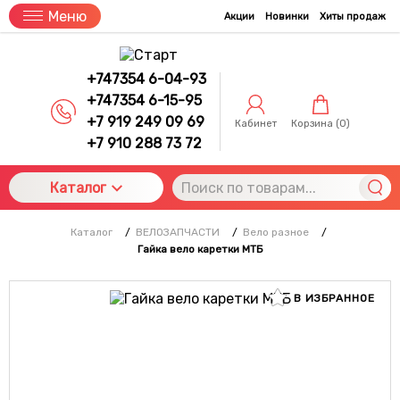
Меню
Акции
Новинки
Хиты продаж
+747354 6-04-93
+747354 6-15-95
+7 919 249 09 69
Кабинет
Корзина (
0
)
+7 910 288 73 72
Каталог
Каталог
/
ВЕЛОЗАПЧАСТИ
/
Вело разное
/
Гайка вело каретки МТБ
В ИЗБРАННОЕ