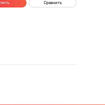
упить
Сравнить