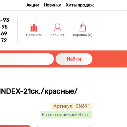
Акции
Новинки
Хиты продаж
4-93
-95
 69
Сравнить
Кабинет
Корзина (
0
)
 72
Найти
INDEX-21ск./красные/
Артикул:
CN691
Есть в наличии:
8 шт.