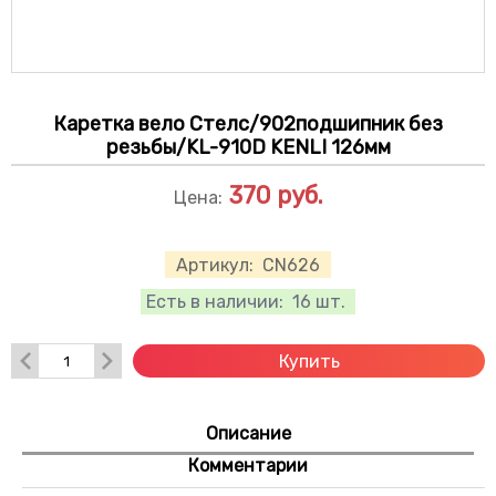
Каретка вело Стелс/902подшипник без
резьбы/KL-910D KENLI 126мм
370
руб.
Цена:
Артикул:
CN626
Есть в наличии:
16 шт.
Купить
Описание
Комментарии