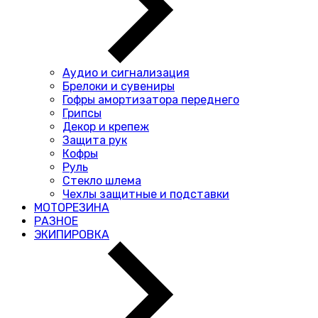
Аудио и сигнализация
Брелоки и сувениры
Гофры амортизатора переднего
Грипсы
Декор и крепеж
Защита рук
Кофры
Руль
Стекло шлема
Чехлы защитные и подставки
МОТОРЕЗИНА
РАЗНОЕ
ЭКИПИРОВКА