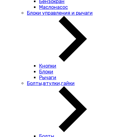
Бензокран
Маслонасос
Блоки управления и рычаги
Кнопки
Блоки
Рычаги
Болты,втулки,гайки
Болты