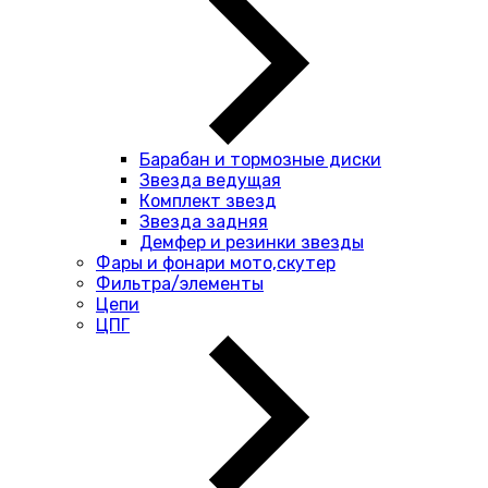
Барабан и тормозные диски
Звезда ведущая
Комплект звезд
Звезда задняя
Демфер и резинки звезды
Фары и фонари мото,скутер
Фильтра/элементы
Цепи
ЦПГ