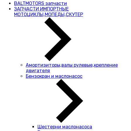
BALTMOTORS запчасти
ЗАПЧАСТИ ИМПОРТНЫЕ
МОТОЦИКЛЫ,МОПЕДЫ,СКУТЕР
Амортизиторы,валы рулевые,крепление
двигателя
Бензокран и маслонасос
Шестерни маслонасоса