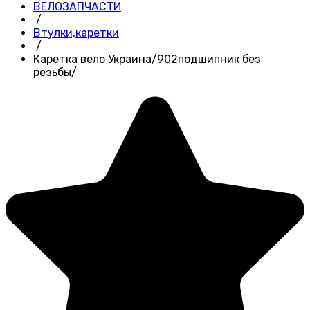
ВЕЛОЗАПЧАСТИ
/
Втулки,каретки
/
Каретка вело Украина/902подшипник без
резьбы/