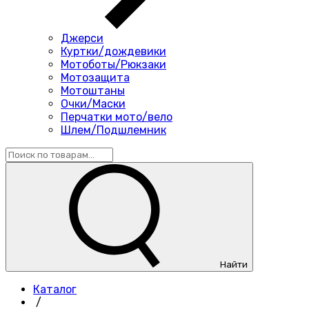
Джерси
Куртки/дождевики
Мотоботы/Рюкзаки
Мотозащита
Мотоштаны
Очки/Маски
Перчатки мото/вело
Шлем/Подшлемник
Найти
Каталог
/