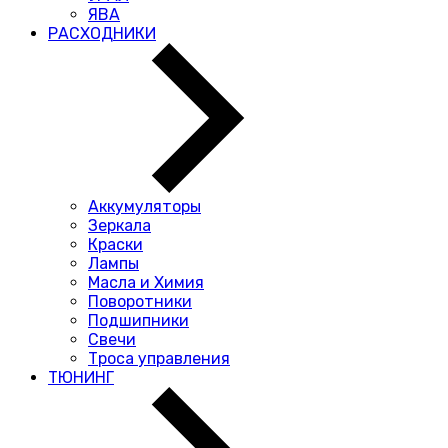
ЯВА
РАСХОДНИКИ
Аккумуляторы
Зеркала
Краски
Лампы
Масла и Химия
Поворотники
Подшипники
Свечи
Троса управления
ТЮНИНГ