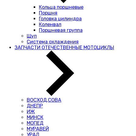
Кольца поршневые
Поршня
Головка цилиндра
Коленвал
Поршневая группа
Щуп
Система охлаждения
ЗАПЧАСТИ ОТЕЧЕСТВЕННЫЕ МОТОЦИКЛЫ
ВОСХОД,СОВА
ДНЕПР
ИЖ
МИНСК
МОПЕД
МУРАВЕЙ
УРАЛ