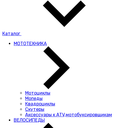
Каталог
МОТОТЕХНИКА
Мотоциклы
Мопеды
Квадроциклы
Скутеры
Аксессуары к ATV,мотобуксировщикам
ВЕЛОСИПЕДЫ