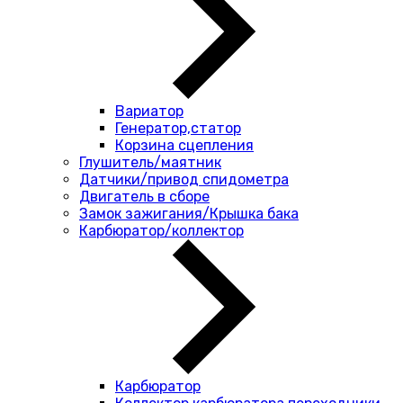
Вариатор
Генератор,статор
Корзина сцепления
Глушитель/маятник
Датчики/привод спидометра
Двигатель в сборе
Замок зажигания/Крышка бака
Карбюратор/коллектор
Карбюратор