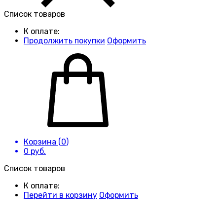
Список товаров
К оплате:
Продолжить покупки
Оформить
Корзина (
0
)
0
руб.
Список товаров
К оплате:
Перейти в корзину
Оформить