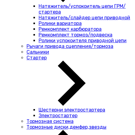
Натяжитель/успокоитель цепи ГРМ/
стартера
Натяжитель/слайдер цепи приводной
Ролики вариатора
Ремкомплект карбюратора
Ремкомплект тормоз/подвеска
Ролики успокоителя приводной цепи
Рычаги привода сцепления/тормоза
Сальники
Стартер
Шестерни электростартера
Электростартер
Тормозная система
Тормозные диски,демфер,звезды