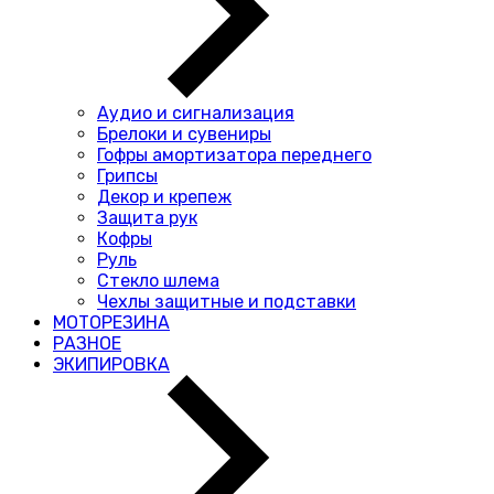
Аудио и сигнализация
Брелоки и сувениры
Гофры амортизатора переднего
Грипсы
Декор и крепеж
Защита рук
Кофры
Руль
Стекло шлема
Чехлы защитные и подставки
МОТОРЕЗИНА
РАЗНОЕ
ЭКИПИРОВКА