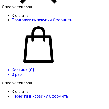
Список товаров
К оплате:
Продолжить покупки
Оформить
Корзина (
0
)
0
руб.
Список товаров
К оплате:
Перейти в корзину
Оформить