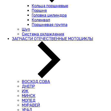
Кольца поршневые
Поршня
Головка цилиндра
Коленвал
Поршневая группа
Щуп
Система охлаждения
ЗАПЧАСТИ ОТЕЧЕСТВЕННЫЕ МОТОЦИКЛЫ
ВОСХОД,СОВА
ДНЕПР
ИЖ
МИНСК
МОПЕД
МУРАВЕЙ
УРАЛ