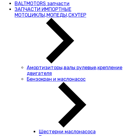
BALTMOTORS запчасти
ЗАПЧАСТИ ИМПОРТНЫЕ
МОТОЦИКЛЫ,МОПЕДЫ,СКУТЕР
Амортизиторы,валы рулевые,крепление
двигателя
Бензокран и маслонасос
Шестерни маслонасоса