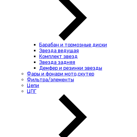
Барабан и тормозные диски
Звезда ведущая
Комплект звезд
Звезда задняя
Демфер и резинки звезды
Фары и фонари мото,скутер
Фильтра/элементы
Цепи
ЦПГ