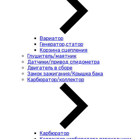
Вариатор
Генератор,статор
Корзина сцепления
Глушитель/маятник
Датчики/привод спидометра
Двигатель в сборе
Замок зажигания/Крышка бака
Карбюратор/коллектор
Карбюратор