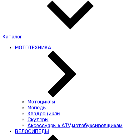
Каталог
МОТОТЕХНИКА
Мотоциклы
Мопеды
Квадроциклы
Скутеры
Аксессуары к ATV,мотобуксировщикам
ВЕЛОСИПЕДЫ