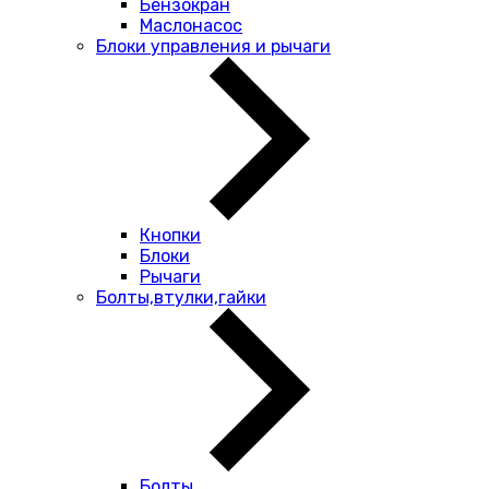
Бензокран
Маслонасос
Блоки управления и рычаги
Кнопки
Блоки
Рычаги
Болты,втулки,гайки
Болты