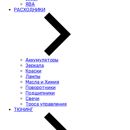
ЯВА
РАСХОДНИКИ
Аккумуляторы
Зеркала
Краски
Лампы
Масла и Химия
Поворотники
Подшипники
Свечи
Троса управления
ТЮНИНГ