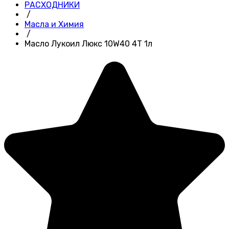
РАСХОДНИКИ
/
Масла и Химия
/
Масло Лукоил Люкс 10W40 4Т 1л