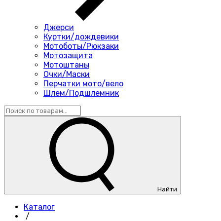
Джерси
Куртки/дождевики
Мотоботы/Рюкзаки
Мотозащита
Мотоштаны
Очки/Маски
Перчатки мото/вело
Шлем/Подшлемник
Найти
Каталог
/