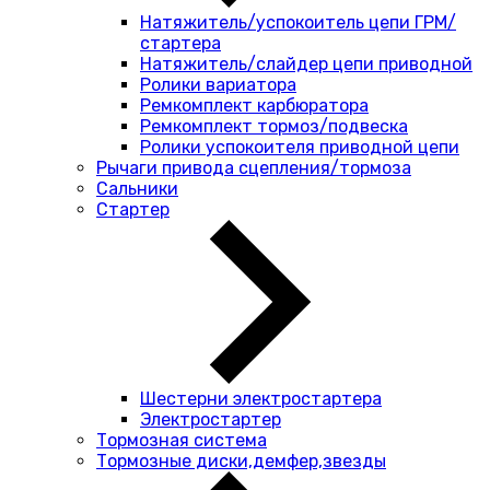
Натяжитель/успокоитель цепи ГРМ/
стартера
Натяжитель/слайдер цепи приводной
Ролики вариатора
Ремкомплект карбюратора
Ремкомплект тормоз/подвеска
Ролики успокоителя приводной цепи
Рычаги привода сцепления/тормоза
Сальники
Стартер
Шестерни электростартера
Электростартер
Тормозная система
Тормозные диски,демфер,звезды