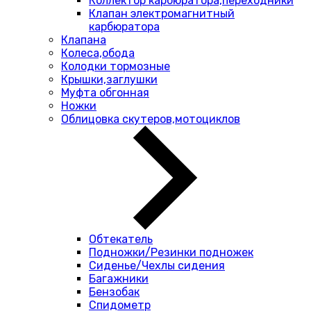
Коллектор карбюратора,переходники
Клапан электромагнитный
карбюратора
Клапана
Колеса,обода
Колодки тормозные
Крышки,заглушки
Муфта обгонная
Ножки
Облицовка скутеров,мотоциклов
Обтекатель
Подножки/Резинки подножек
Сиденье/Чехлы сидения
Багажники
Бензобак
Спидометр