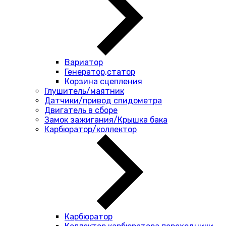
Вариатор
Генератор,статор
Корзина сцепления
Глушитель/маятник
Датчики/привод спидометра
Двигатель в сборе
Замок зажигания/Крышка бака
Карбюратор/коллектор
Карбюратор