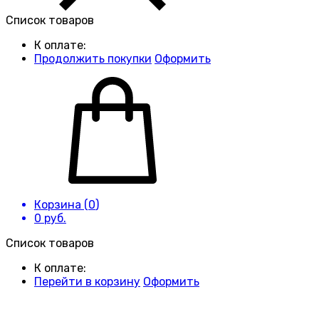
Список товаров
К оплате:
Продолжить покупки
Оформить
Корзина (
0
)
0
руб.
Список товаров
К оплате:
Перейти в корзину
Оформить