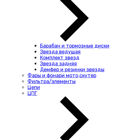
Барабан и тормозные диски
Звезда ведущая
Комплект звезд
Звезда задняя
Демфер и резинки звезды
Фары и фонари мото,скутер
Фильтра/элементы
Цепи
ЦПГ