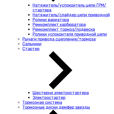
Натяжитель/успокоитель цепи ГРМ/
стартера
Натяжитель/слайдер цепи приводной
Ролики вариатора
Ремкомплект карбюратора
Ремкомплект тормоз/подвеска
Ролики успокоителя приводной цепи
Рычаги привода сцепления/тормоза
Сальники
Стартер
Шестерни электростартера
Электростартер
Тормозная система
Тормозные диски,демфер,звезды