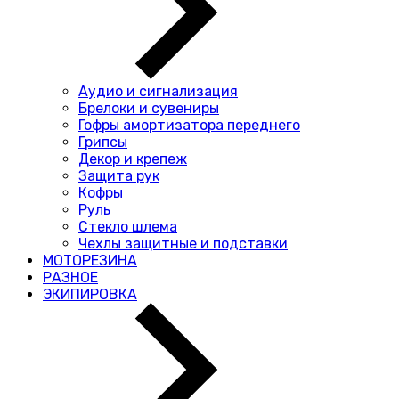
Аудио и сигнализация
Брелоки и сувениры
Гофры амортизатора переднего
Грипсы
Декор и крепеж
Защита рук
Кофры
Руль
Стекло шлема
Чехлы защитные и подставки
МОТОРЕЗИНА
РАЗНОЕ
ЭКИПИРОВКА