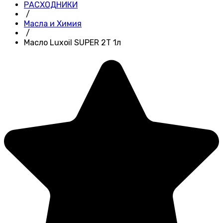
РАСХОДНИКИ
/
Масла и Химия
/
Масло Luxoil SUPER 2Т 1л