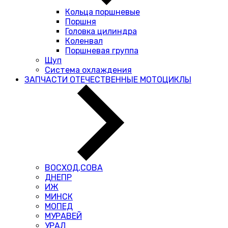
Кольца поршневые
Поршня
Головка цилиндра
Коленвал
Поршневая группа
Щуп
Система охлаждения
ЗАПЧАСТИ ОТЕЧЕСТВЕННЫЕ МОТОЦИКЛЫ
ВОСХОД,СОВА
ДНЕПР
ИЖ
МИНСК
МОПЕД
МУРАВЕЙ
УРАЛ