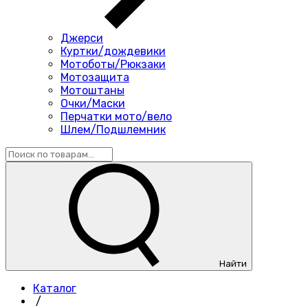
Джерси
Куртки/дождевики
Мотоботы/Рюкзаки
Мотозащита
Мотоштаны
Очки/Маски
Перчатки мото/вело
Шлем/Подшлемник
Найти
Каталог
/