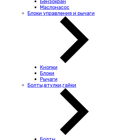
Бензокран
Маслонасос
Блоки управления и рычаги
Кнопки
Блоки
Рычаги
Болты,втулки,гайки
Болты