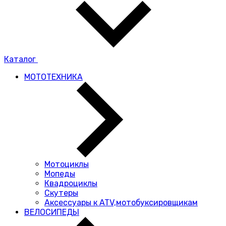
Каталог
МОТОТЕХНИКА
Мотоциклы
Мопеды
Квадроциклы
Скутеры
Аксессуары к ATV,мотобуксировщикам
ВЕЛОСИПЕДЫ