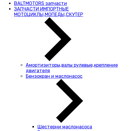
BALTMOTORS запчасти
ЗАПЧАСТИ ИМПОРТНЫЕ
МОТОЦИКЛЫ,МОПЕДЫ,СКУТЕР
Амортизиторы,валы рулевые,крепление
двигателя
Бензокран и маслонасос
Шестерни маслонасоса