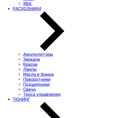
ЯВА
РАСХОДНИКИ
Аккумуляторы
Зеркала
Краски
Лампы
Масла и Химия
Поворотники
Подшипники
Свечи
Троса управления
ТЮНИНГ