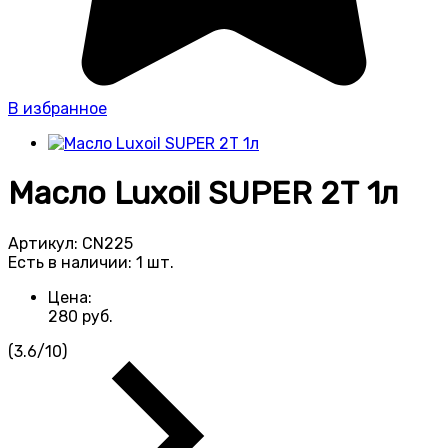
В избранное
Масло Luxoil SUPER 2Т 1л
Артикул:
CN225
Есть в наличии:
1 шт.
Цена:
280
руб.
(
3.6
/
10
)