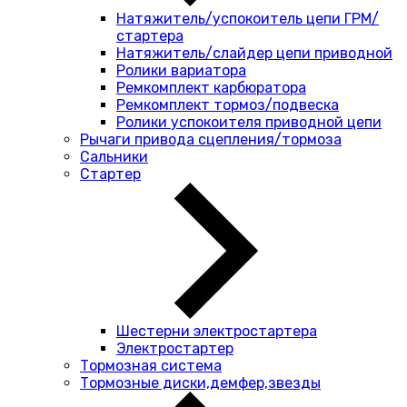
Натяжитель/успокоитель цепи ГРМ/
стартера
Натяжитель/слайдер цепи приводной
Ролики вариатора
Ремкомплект карбюратора
Ремкомплект тормоз/подвеска
Ролики успокоителя приводной цепи
Рычаги привода сцепления/тормоза
Сальники
Стартер
Шестерни электростартера
Электростартер
Тормозная система
Тормозные диски,демфер,звезды