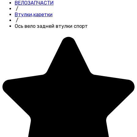
ВЕЛОЗАПЧАСТИ
/
Втулки,каретки
/
Ось вело задней втулки спорт