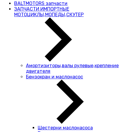
BALTMOTORS запчасти
ЗАПЧАСТИ ИМПОРТНЫЕ
МОТОЦИКЛЫ,МОПЕДЫ,СКУТЕР
Амортизиторы,валы рулевые,крепление
двигателя
Бензокран и маслонасос
Шестерни маслонасоса