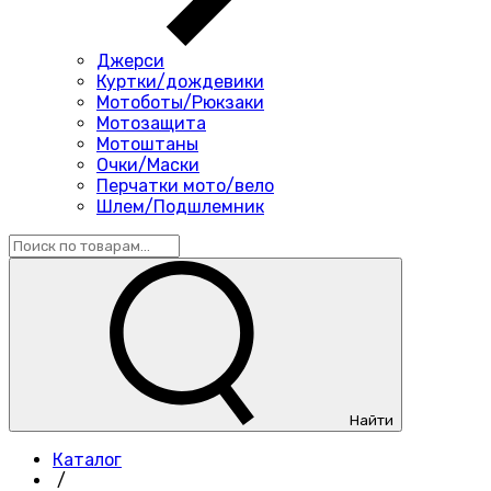
Джерси
Куртки/дождевики
Мотоботы/Рюкзаки
Мотозащита
Мотоштаны
Очки/Маски
Перчатки мото/вело
Шлем/Подшлемник
Найти
Каталог
/