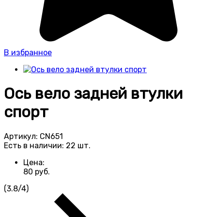
В избранное
Ось вело задней втулки
спорт
Артикул:
CN651
Есть в наличии:
22 шт.
Цена:
80
руб.
(
3.8
/
4
)