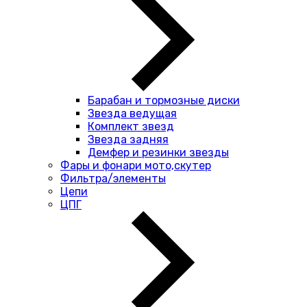
Барабан и тормозные диски
Звезда ведущая
Комплект звезд
Звезда задняя
Демфер и резинки звезды
Фары и фонари мото,скутер
Фильтра/элементы
Цепи
ЦПГ