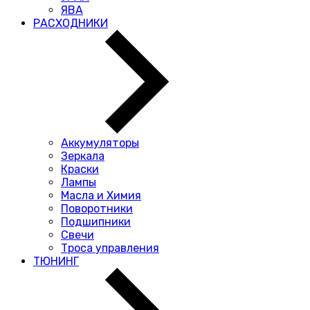
ЯВА
РАСХОДНИКИ
Аккумуляторы
Зеркала
Краски
Лампы
Масла и Химия
Поворотники
Подшипники
Свечи
Троса управления
ТЮНИНГ