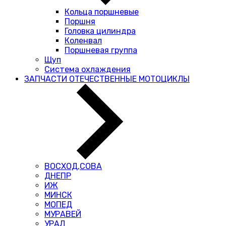
Кольца поршневые
Поршня
Головка цилиндра
Коленвал
Поршневая группа
Щуп
Система охлаждения
ЗАПЧАСТИ ОТЕЧЕСТВЕННЫЕ МОТОЦИКЛЫ
ВОСХОД,СОВА
ДНЕПР
ИЖ
МИНСК
МОПЕД
МУРАВЕЙ
УРАЛ