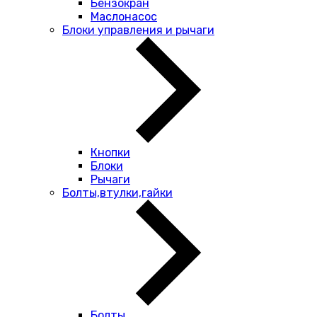
Бензокран
Маслонасос
Блоки управления и рычаги
Кнопки
Блоки
Рычаги
Болты,втулки,гайки
Болты