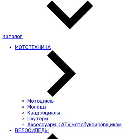
Каталог
МОТОТЕХНИКА
Мотоциклы
Мопеды
Квадроциклы
Скутеры
Аксессуары к ATV,мотобуксировщикам
ВЕЛОСИПЕДЫ