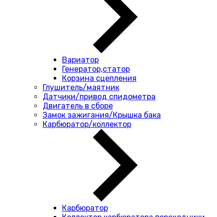
Вариатор
Генератор,статор
Корзина сцепления
Глушитель/маятник
Датчики/привод спидометра
Двигатель в сборе
Замок зажигания/Крышка бака
Карбюратор/коллектор
Карбюратор