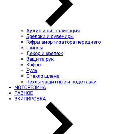
Аудио и сигнализация
Брелоки и сувениры
Гофры амортизатора переднего
Грипсы
Декор и крепеж
Защита рук
Кофры
Руль
Стекло шлема
Чехлы защитные и подставки
МОТОРЕЗИНА
РАЗНОЕ
ЭКИПИРОВКА