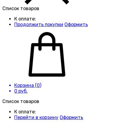
Список товаров
К оплате:
Продолжить покупки
Оформить
Корзина (
0
)
0
руб.
Список товаров
К оплате:
Перейти в корзину
Оформить