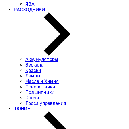
ЯВА
РАСХОДНИКИ
Аккумуляторы
Зеркала
Краски
Лампы
Масла и Химия
Поворотники
Подшипники
Свечи
Троса управления
ТЮНИНГ