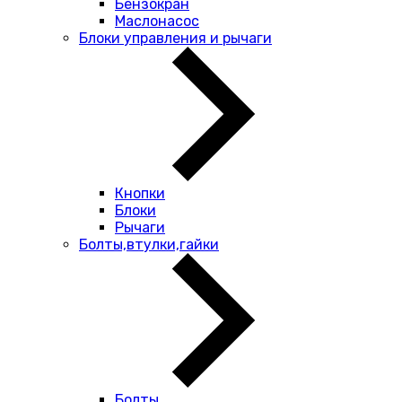
Бензокран
Маслонасос
Блоки управления и рычаги
Кнопки
Блоки
Рычаги
Болты,втулки,гайки
Болты