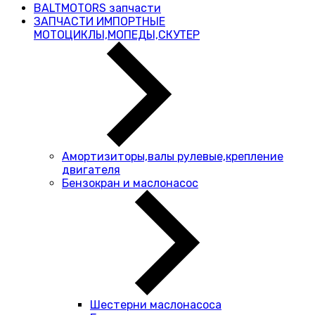
BALTMOTORS запчасти
ЗАПЧАСТИ ИМПОРТНЫЕ
МОТОЦИКЛЫ,МОПЕДЫ,СКУТЕР
Амортизиторы,валы рулевые,крепление
двигателя
Бензокран и маслонасос
Шестерни маслонасоса