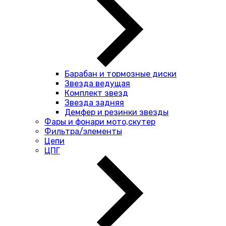
Барабан и тормозные диски
Звезда ведущая
Комплект звезд
Звезда задняя
Демфер и резинки звезды
Фары и фонари мото,скутер
Фильтра/элементы
Цепи
ЦПГ