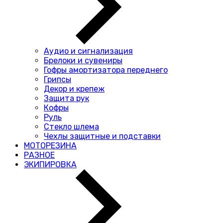
Аудио и сигнализация
Брелоки и сувениры
Гофры амортизатора переднего
Грипсы
Декор и крепеж
Защита рук
Кофры
Руль
Стекло шлема
Чехлы защитные и подставки
МОТОРЕЗИНА
РАЗНОЕ
ЭКИПИРОВКА