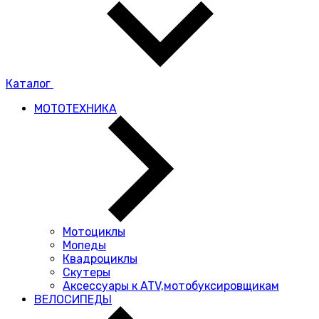
Каталог
МОТОТЕХНИКА
Мотоциклы
Мопеды
Квадроциклы
Скутеры
Аксессуары к ATV,мотобуксировщикам
ВЕЛОСИПЕДЫ