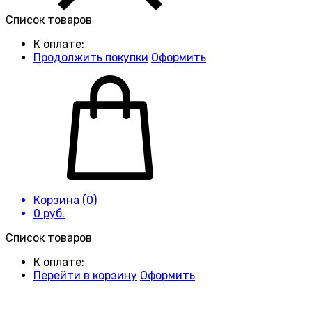
Список товаров
К оплате:
Продолжить покупки
Оформить
Корзина (
0
)
0
руб.
Список товаров
К оплате:
Перейти в корзину
Оформить