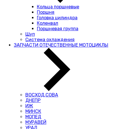
Кольца поршневые
Поршня
Головка цилиндра
Коленвал
Поршневая группа
Щуп
Система охлаждения
ЗАПЧАСТИ ОТЕЧЕСТВЕННЫЕ МОТОЦИКЛЫ
ВОСХОД,СОВА
ДНЕПР
ИЖ
МИНСК
МОПЕД
МУРАВЕЙ
УРАЛ