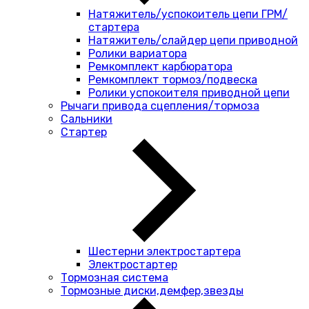
Натяжитель/успокоитель цепи ГРМ/
стартера
Натяжитель/слайдер цепи приводной
Ролики вариатора
Ремкомплект карбюратора
Ремкомплект тормоз/подвеска
Ролики успокоителя приводной цепи
Рычаги привода сцепления/тормоза
Сальники
Стартер
Шестерни электростартера
Электростартер
Тормозная система
Тормозные диски,демфер,звезды