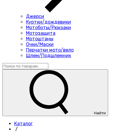
Джерси
Куртки/дождевики
Мотоботы/Рюкзаки
Мотозащита
Мотоштаны
Очки/Маски
Перчатки мото/вело
Шлем/Подшлемник
Найти
Каталог
/