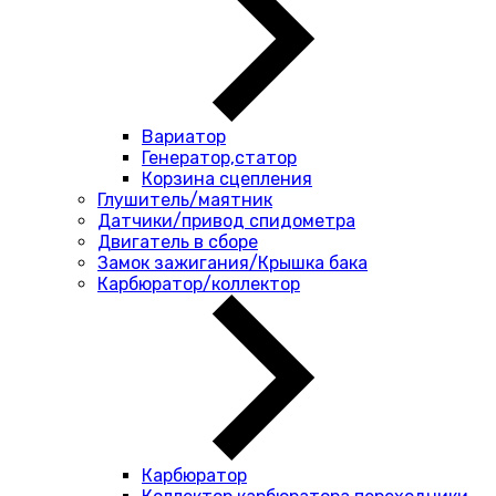
Вариатор
Генератор,статор
Корзина сцепления
Глушитель/маятник
Датчики/привод спидометра
Двигатель в сборе
Замок зажигания/Крышка бака
Карбюратор/коллектор
Карбюратор