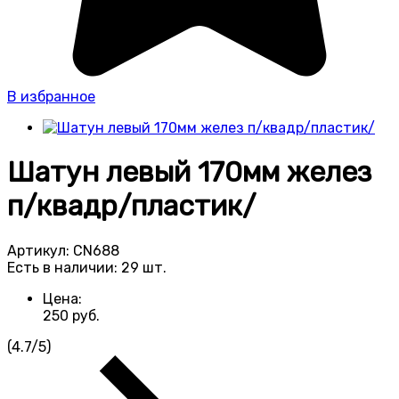
В избранное
Шатун левый 170мм желез
п/квадр/пластик/
Артикул:
CN688
Есть в наличии:
29 шт.
Цена:
250
руб.
(
4.7
/
5
)