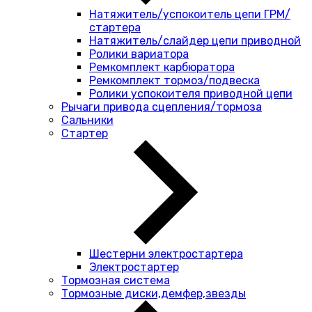
Натяжитель/успокоитель цепи ГРМ/
стартера
Натяжитель/слайдер цепи приводной
Ролики вариатора
Ремкомплект карбюратора
Ремкомплект тормоз/подвеска
Ролики успокоителя приводной цепи
Рычаги привода сцепления/тормоза
Сальники
Стартер
Шестерни электростартера
Электростартер
Тормозная система
Тормозные диски,демфер,звезды