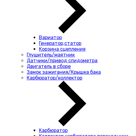
Вариатор
Генератор,статор
Корзина сцепления
Глушитель/маятник
Датчики/привод спидометра
Двигатель в сборе
Замок зажигания/Крышка бака
Карбюратор/коллектор
Карбюратор