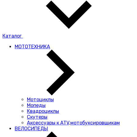
Каталог
МОТОТЕХНИКА
Мотоциклы
Мопеды
Квадроциклы
Скутеры
Аксессуары к ATV,мотобуксировщикам
ВЕЛОСИПЕДЫ