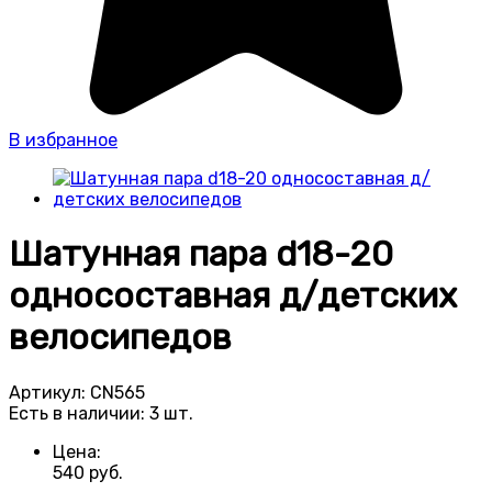
В избранное
Шатунная пара d18-20
односоставная д/детских
велосипедов
Артикул:
CN565
Есть в наличии:
3 шт.
Цена:
540
руб.