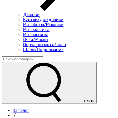
Джерси
Куртки/дождевики
Мотоботы/Рюкзаки
Мотозащита
Мотоштаны
Очки/Маски
Перчатки мото/вело
Шлем/Подшлемник
Найти
Каталог
/