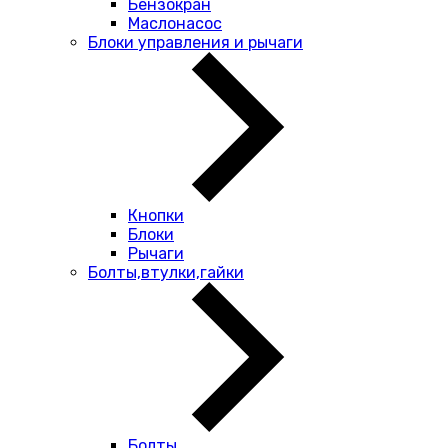
Бензокран
Маслонасос
Блоки управления и рычаги
Кнопки
Блоки
Рычаги
Болты,втулки,гайки
Болты