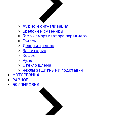
Аудио и сигнализация
Брелоки и сувениры
Гофры амортизатора переднего
Грипсы
Декор и крепеж
Защита рук
Кофры
Руль
Стекло шлема
Чехлы защитные и подставки
МОТОРЕЗИНА
РАЗНОЕ
ЭКИПИРОВКА