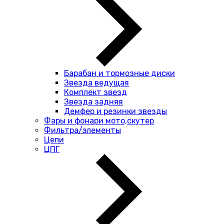
Барабан и тормозные диски
Звезда ведущая
Комплект звезд
Звезда задняя
Демфер и резинки звезды
Фары и фонари мото,скутер
Фильтра/элементы
Цепи
ЦПГ