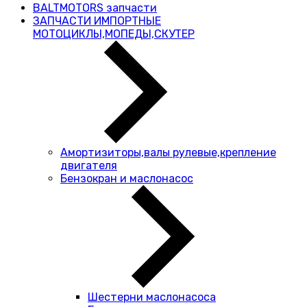
BALTMOTORS запчасти
ЗАПЧАСТИ ИМПОРТНЫЕ
МОТОЦИКЛЫ,МОПЕДЫ,СКУТЕР
Амортизиторы,валы рулевые,крепление
двигателя
Бензокран и маслонасос
Шестерни маслонасоса