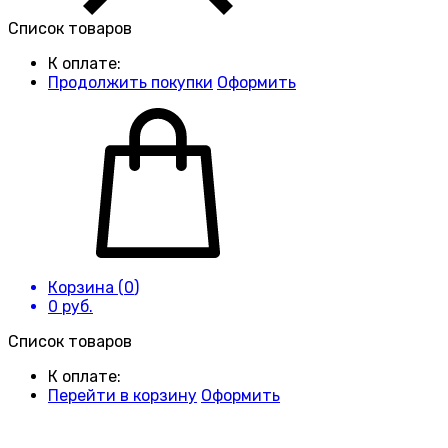
Список товаров
К оплате:
Продолжить покупки
Оформить
Корзина (
0
)
0
руб.
Список товаров
К оплате:
Перейти в корзину
Оформить