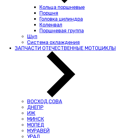
Кольца поршневые
Поршня
Головка цилиндра
Коленвал
Поршневая группа
Щуп
Система охлаждения
ЗАПЧАСТИ ОТЕЧЕСТВЕННЫЕ МОТОЦИКЛЫ
ВОСХОД,СОВА
ДНЕПР
ИЖ
МИНСК
МОПЕД
МУРАВЕЙ
УРАЛ