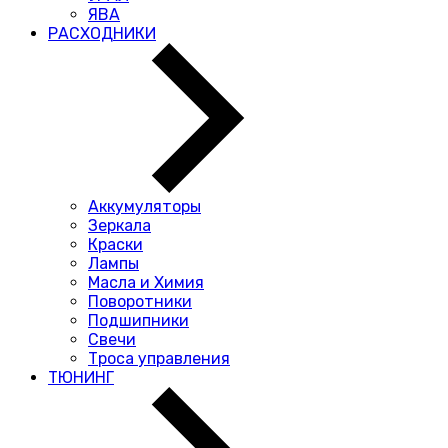
ЯВА
РАСХОДНИКИ
Аккумуляторы
Зеркала
Краски
Лампы
Масла и Химия
Поворотники
Подшипники
Свечи
Троса управления
ТЮНИНГ